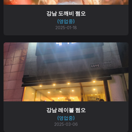
강남 도깨비 쩜오
(영업중)
2025-01-18
강남 레이블 쩜오
(영업중)
2025-03-06