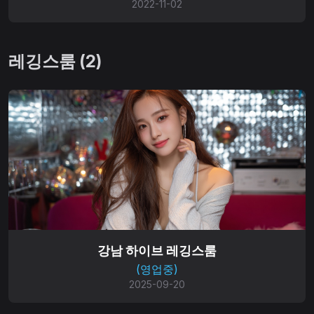
2022-11-02
레깅스룸 (2)
강남 하이브 레깅스룸
(영업중)
2025-09-20