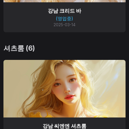
강남 크리드 바
(영업중)
2025-03-14
셔츠룸 (6)
강남 씨엔엔 셔츠룸