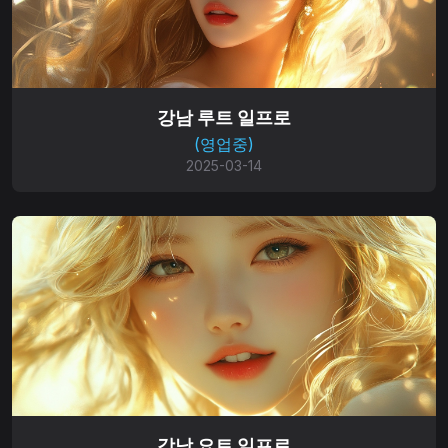
강남 루트 일프로
(영업중)
2025-03-14
강남 요트 일프로