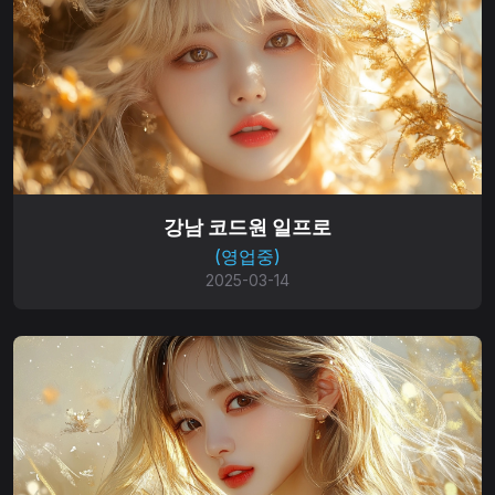
강남 코드원 일프로
(영업중)
2025-03-14