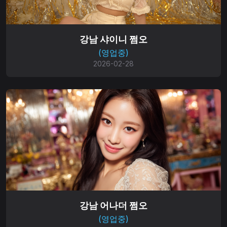
강남 샤이니 쩜오
(영업중)
2026-02-28
강남 어나더 쩜오
(영업중)