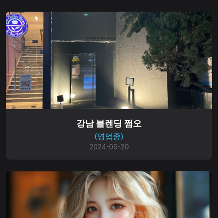
강남 블렌딩 쩜오
(영업중)
2024-09-20