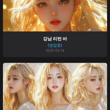
강남 리턴 바
(영업중)
2025-03-14