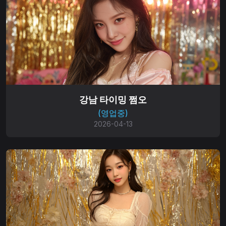
강남 타이밍 쩜오
(영업중)
2026-04-13