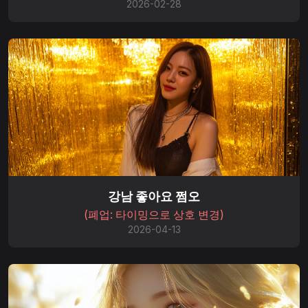
2026-02-28
강남 좋아요 쩜오
(폐업: 타이밍으로 상호 변경)
2026-04-13