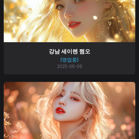
강남 세이렌 쩜오
(영업중)
2025-06-09