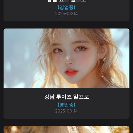
(영업중)
2025-03-14
강남 루이즈 일프로
(영업중)
2025-03-14