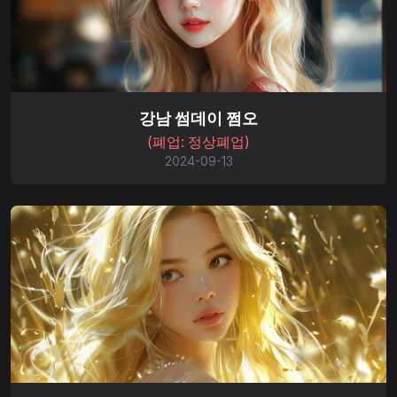
강남 썸데이 쩜오
(폐업: 정상폐업)
2024-09-13