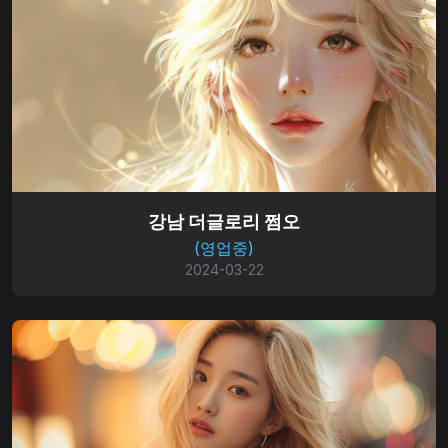
강남 더글로리 쩜오
(영업중)
2024-03-22