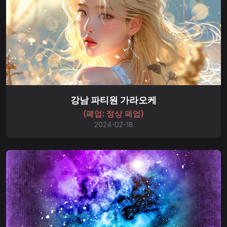
강남 파티원 가라오케
(폐업: 정상 폐업)
2024-02-18