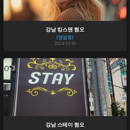
강남 킹스맨 쩜오
(영업중)
2024-01-19
강남 스테이 쩜오