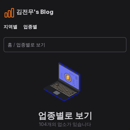
김전무's Blog
지역별
업종별
홈
/
업종별로 보기
업종별로 보기
104개의 업소가 있습니다