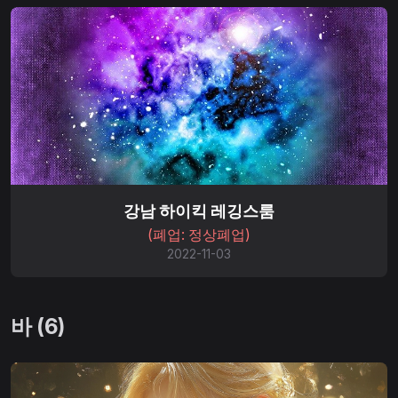
강남 하이킥 레깅스룸
(폐업: 정상폐업)
2022-11-03
바 (6)