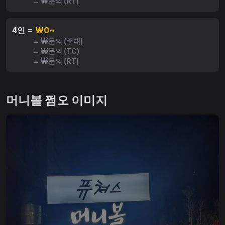
ㄴ ₩문의 (RT)
4인 =
₩0~
ㄴ ₩문의 (주대)
ㄴ ₩문의 (TC)
ㄴ ₩문의 (RT)
머니볼 쩜오 이미지