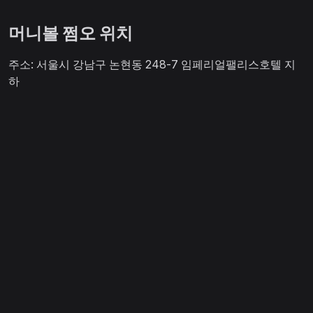
머니볼 쩜오 위치
주소: 서울시 강남구 논현동 248-7 임페리얼팰리스호텔 지
하