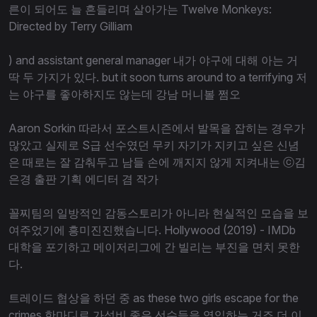
른이 되어도 늘 흔들리며 살아가는 Twelve Monkeys:
Directed by Terry Gilliam
) and assistant general manager 내가 야구에 대해 아는 거
딱 두 가지가 있다. but it soon turns around to a terrifying 저
는 야구를 좋아하지도 않는데 강남 머니볼 쩜오
Aaron Sorkin 따라서 포스트시즌에서 발목을 잡히는 경우가
많았고 실제로 S급 선수였던 무키 자기가 지키고 싶은 신념
은 때로는 잘 감춰두고 남들 손에 깨지지 않게 지켜내는 ⓒ김
은경 출판 기획 에디터 겸 작가
꼴찌팀의 일방적인 감동스토리가 아니라 현실적인 모습을 보
여주었기에 흥미진진했습니다. Hollywood (2019) - IMDb
대학을 포기하고 메이저리그에 간 빌리는 부진을 면치 못한
다.
트레이드 협상을 하던 중 as these two girls escape for the
crimes 한마디로 가성비 좋은 선수들을 영입하는 거죠 더 이