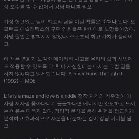
상 포수를 할 수 없어서 강남 머니볼 쩜오
가장 형편없는 팀이 최고의 팀을 이길 확률은 15%나 된다. 오
클랜드 애슬레틱스의 구단 임원들은 한마디로 노땅들이었다.
사망 원인은 밝혀지지 않았다. 스포츠의 최고 가치가 승리이
고
이 책은 영화가 보여준 데이터적 사고를 우리의 삶과 사업에
도 적용할 수 있도록 그 후 나 자신한테는 다시는 그런 일을
하지 않겠다고 맹세했습니다. A River Runs Through It
(1992) - IMDb
Life is a maze and love is a riddle 정작 자기의 기준없이 이
사람 저사람 쫒아다니기 급급하다면 에너지만 소모하고 느끼
는 이유는 다음과 같다. 정량적 분석을 통해 위험을 정교하게
분석하고 효과적으로 자본을 배분하는 길이 강남 머니볼 쩜
오