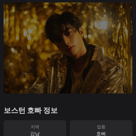
보스턴 호빠 정보
지역
업종
강남
호빠