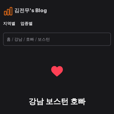
김전무's Blog
지역별
업종별
홈
/
강남
/
호빠
/
보스턴
강남 보스턴 호빠