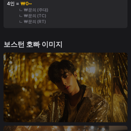
4인 =
₩0~
ㄴ ₩문의 (주대)
ㄴ ₩문의 (TC)
ㄴ ₩문의 (RT)
보스턴 호빠 이미지