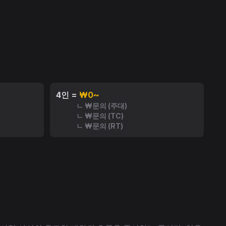
4인 =
₩0~
ㄴ ₩문의 (주대)
ㄴ ₩문의 (TC)
ㄴ ₩문의 (RT)