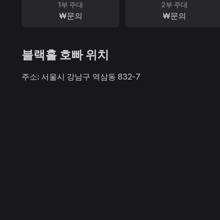
1부 주대
2부 주대
₩문의
₩문의
블랙홀 호빠 위치
주소: 서울시 강남구 역삼동 832-7