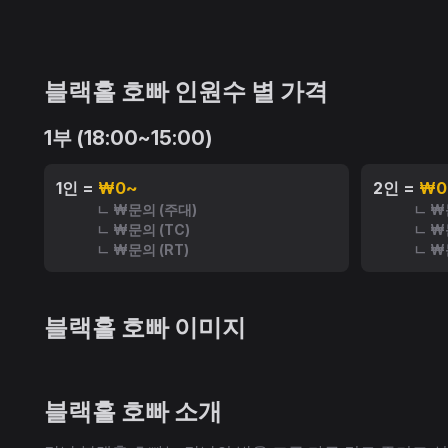
블랙홀 호빠 인원수 별 가격
1부 (18:00~15:00)
1인 =
₩0~
2인 =
₩0
ㄴ ₩문의 (주대)
ㄴ ₩
ㄴ ₩문의 (TC)
ㄴ ₩
ㄴ ₩문의 (RT)
ㄴ ₩
블랙홀 호빠 이미지
블랙홀 호빠 소개