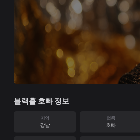
블랙홀 호빠 정보
지역
업종
강남
호빠