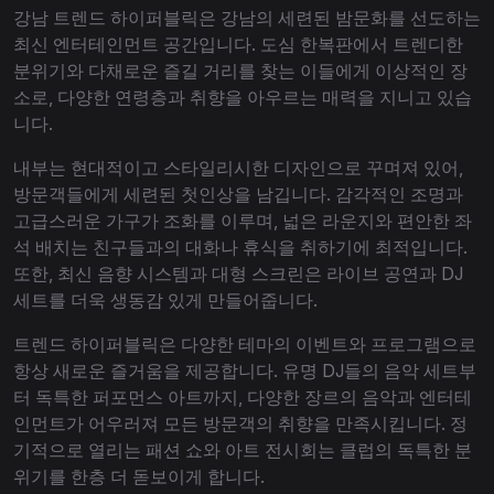
강남 트렌드 하이퍼블릭은 강남의 세련된 밤문화를 선도하는
최신 엔터테인먼트 공간입니다. 도심 한복판에서 트렌디한
분위기와 다채로운 즐길 거리를 찾는 이들에게 이상적인 장
소로, 다양한 연령층과 취향을 아우르는 매력을 지니고 있습
니다.
내부는 현대적이고 스타일리시한 디자인으로 꾸며져 있어,
방문객들에게 세련된 첫인상을 남깁니다. 감각적인 조명과
고급스러운 가구가 조화를 이루며, 넓은 라운지와 편안한 좌
석 배치는 친구들과의 대화나 휴식을 취하기에 최적입니다.
또한, 최신 음향 시스템과 대형 스크린은 라이브 공연과 DJ
세트를 더욱 생동감 있게 만들어줍니다.
트렌드 하이퍼블릭은 다양한 테마의 이벤트와 프로그램으로
항상 새로운 즐거움을 제공합니다. 유명 DJ들의 음악 세트부
터 독특한 퍼포먼스 아트까지, 다양한 장르의 음악과 엔터테
인먼트가 어우러져 모든 방문객의 취향을 만족시킵니다. 정
기적으로 열리는 패션 쇼와 아트 전시회는 클럽의 독특한 분
위기를 한층 더 돋보이게 합니다.