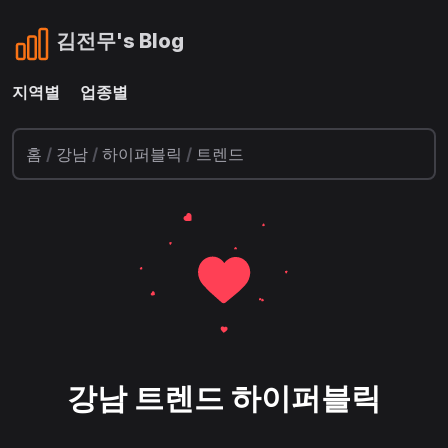
김전무's Blog
지역별
업종별
홈
/
강남
/
하이퍼블릭
/
트렌드
강남 트렌드 하이퍼블릭