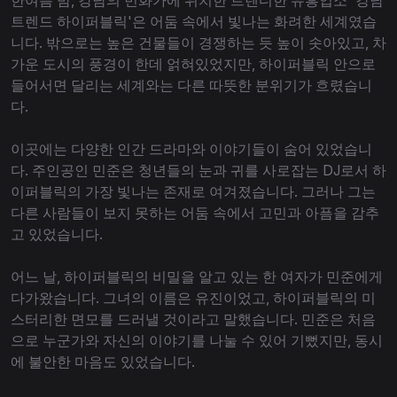
한여름 밤, 강남의 번화가에 위치한 트렌디한 유흥업소 '강남
트렌드 하이퍼블릭'은 어둠 속에서 빛나는 화려한 세계였습
니다. 밖으로는 높은 건물들이 경쟁하는 듯 높이 솟아있고, 차
가운 도시의 풍경이 한데 얽혀있었지만, 하이퍼블릭 안으로
들어서면 달리는 세계와는 다른 따뜻한 분위기가 흐렸습니
다.
이곳에는 다양한 인간 드라마와 이야기들이 숨어 있었습니
다. 주인공인 민준은 청년들의 눈과 귀를 사로잡는 DJ로서 하
이퍼블릭의 가장 빛나는 존재로 여겨졌습니다. 그러나 그는
다른 사람들이 보지 못하는 어둠 속에서 고민과 아픔을 감추
고 있었습니다.
어느 날, 하이퍼블릭의 비밀을 알고 있는 한 여자가 민준에게
다가왔습니다. 그녀의 이름은 유진이었고, 하이퍼블릭의 미
스터리한 면모를 드러낼 것이라고 말했습니다. 민준은 처음
으로 누군가와 자신의 이야기를 나눌 수 있어 기뻤지만, 동시
에 불안한 마음도 있었습니다.