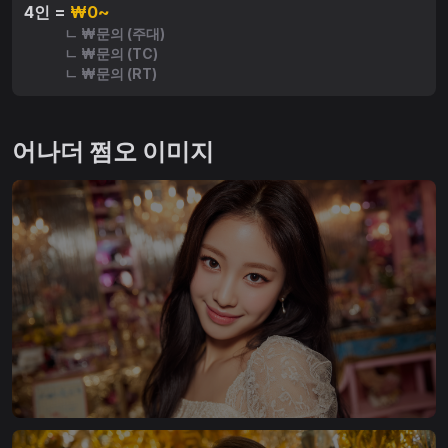
4인 =
₩0~
ㄴ ₩문의 (주대)
ㄴ ₩문의 (TC)
ㄴ ₩문의 (RT)
어나더 쩜오 이미지