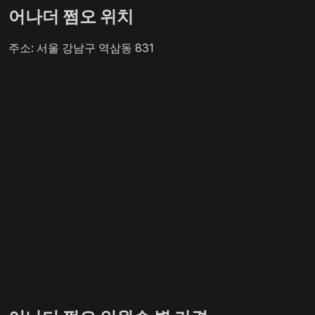
어나더 쩜오 위치
주소: 서울 강남구 역삼동 831