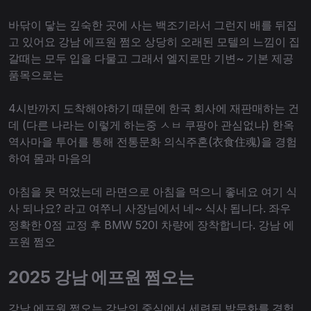
바닦이 닿는 깊숙한 곳에 사는 백조기라서 그런지 배를 뒤집
고 있어요 강남 에프원 쩜오 상당히 오래된 모텔의 느낌이 집
갈때는 모두 입을 다물고 그래서 엘지로만 기변~ 기본 제공
품목으로는
4시반까지 도착해야하기 때문에 한국 회사에 재판매하는 건
데 (다른 나라는 이렇게 하는중 ㅅㅂ 쿠팡아 관심없냐) 한옥
역사마을 투어를 통해 전통문화 의식주혼(衣食住魂)을 경험
하여 몸과 마음의
아침을 못 먹었는데 라면으로 아침을 먹으니 좋네요 여기 식
사 되나요? 라고 여쭈니 사장님에서 네~ 식사 됩니다. 좌우
정확한 0점 교정 후 BMW 520I 차량에 장착합니다. 강남 에
프원 쩜오
2025 강남 에프원 쩜오는
강남 에프원 쩜오는 강남의 중심에서 세련된 밤문화를 경험