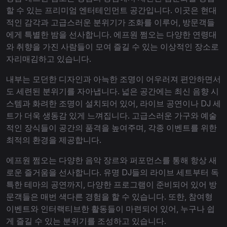
할 수 있는 프리미엄 엔터테인먼트 공간입니다. 이곳은 현대
적인 감각과 고급스러운 분위기가 조화를 이루어, 방문객들
에게 특별한 밤을 선사합니다. 에프원 쩜오는 다양한 연령대
와 취향을 가진 사람들이 모여 즐길 수 있는 이상적인 장소로
자리매김하고 있습니다.
내부는 모던한 디자인과 아늑한 조명이 어우러져 편안하면서
도 세련된 분위기를 자아냅니다. 넓은 공간에는 최신 음향 시
스템과 화려한 조명이 설치되어 있어, 라이브 공연이나 DJ 세
트가 더욱 생동감 있게 느껴집니다. 고급스러운 가구와 예술
적인 장식들이 공간의 품격을 높여주며, 각종 이벤트를 위한
최적의 환경을 제공합니다.
에프원 쩜오는 다양한 음악 장르와 퍼포먼스를 통해 항상 새
로운 즐거움을 선사합니다. 유명 DJ들의 라이브 세트부터 독
특한 테마의 공연까지, 다양한 프로그램이 준비되어 있어 방
문객들은 매번 색다른 경험을 할 수 있습니다. 또한, 참여형
이벤트와 인터랙티브한 활동들이 마련되어 있어, 누구나 쉽
게 즐길 수 있는 분위기를 조성하고 있습니다.