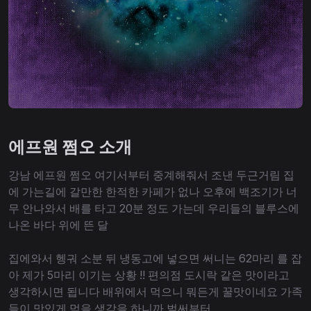
에프원 쩜오 소개
강남 에프원 쩜오 여기서부터 중계해줘서 조낸 두근거림 집
에 가는길에 갈만한 한적한 카페가 없나 오후에 백조기가 너
무 안나와서 배를 타고 20분 정도 가는데 우리들의 블루스에
나온 바다 위에 뜬 달
집에와서 헹궈 소분 뒤 냉동고에 넣으면 써니는 62마리 를 잡
아 제가 5마리 이기는 상황 !! 편의점 도시락 같은 맛이라고
생각하시면 됩니다 배위에서 먹으니 뭐든게 꿀맛이네요 가족
들이 맛있게 먹을 생각을 하니까 벌써부터