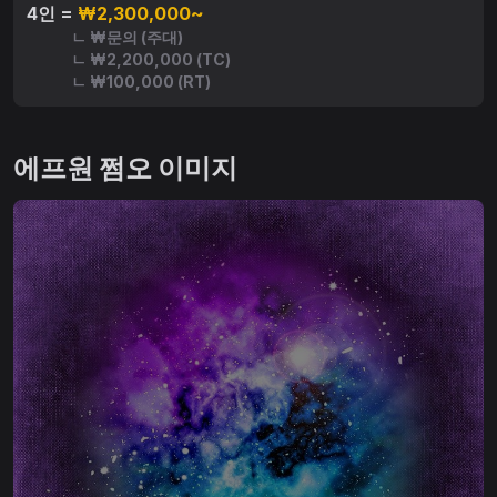
4인 =
₩2,300,000~
ㄴ ₩문의 (주대)
ㄴ ₩2,200,000 (TC)
ㄴ ₩100,000 (RT)
에프원 쩜오 이미지