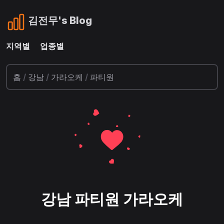
김전무's Blog
지역별
업종별
홈
/
강남
/
가라오케
/
파티원
강남 파티원 가라오케