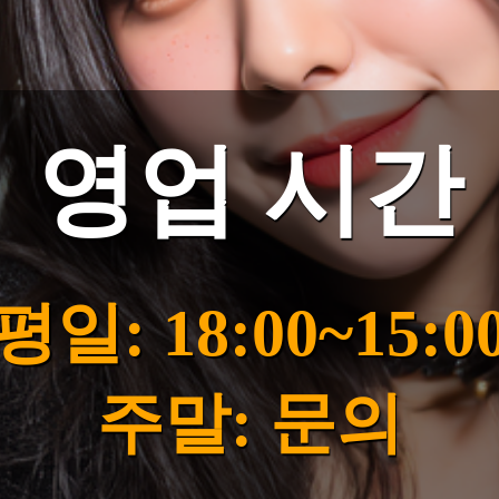
영업 시간
평일: 18:00~15:0
주말: 문의