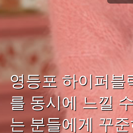
영등포 하이퍼블
를 동시에 느낄 
는 분들에게 꾸준