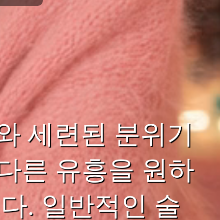
와 세련된 분위기
색다른 유흥을 원하
다. 일반적인 술