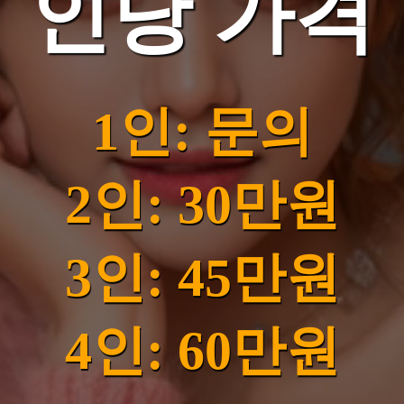
인당 가격
1인: 문의
2인: 30만원
3인: 45만원
4인: 60만원