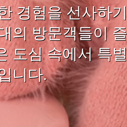
한 경험을 선사하기
대의 방문객들이 즐
 도심 속에서 특별
입니다.