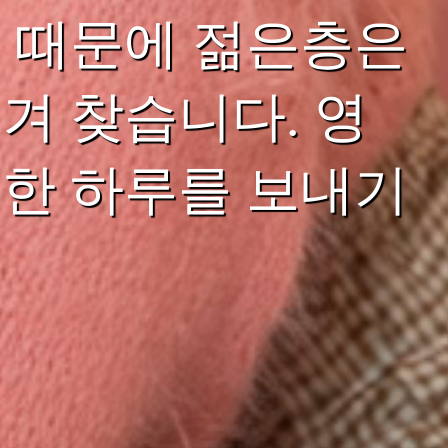
 때문에 젊은층은
겨 찾습니다. 영
한 하루를 보내기