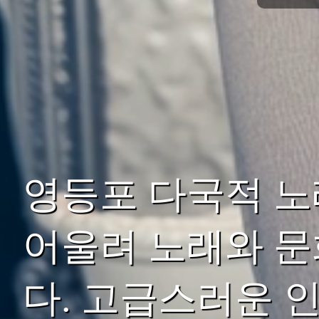
영등포 다국적 노
어울려 노래와 문
다. 고급스러운 