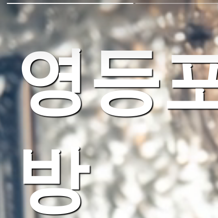
영등포
방