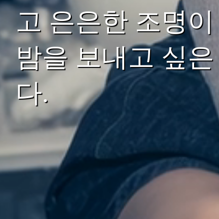
고 은은한 조명이
밤을 보내고 싶은
다.