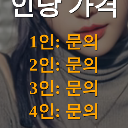
인당 가격
1인: 문의
2인: 문의
3인: 문의
4인: 문의