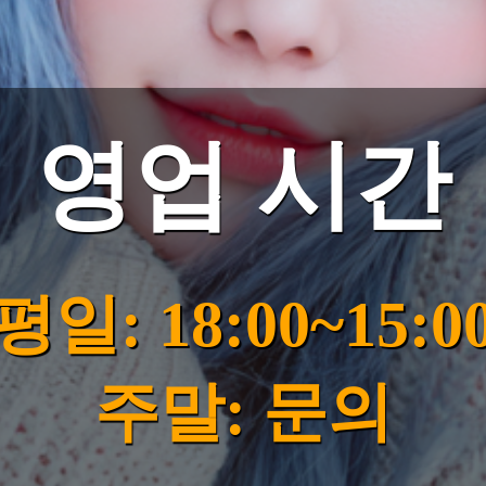
영업 시간
평일: 18:00~15:0
주말: 문의