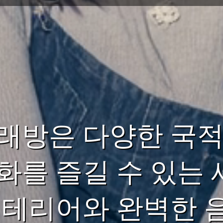
래방은 다양한 국적
화를 즐길 수 있는
인테리어와 완벽한 음