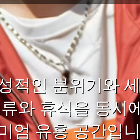
성적인 분위기와 세
교류와 휴식을 동시
미엄 유흥 공간입니