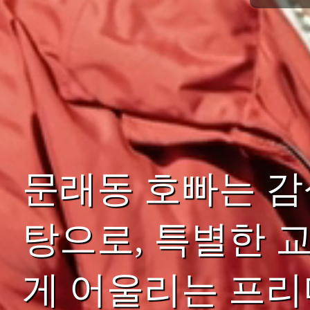
문래동 호빠는 감
탕으로, 특별한 
게 어울리는 프리