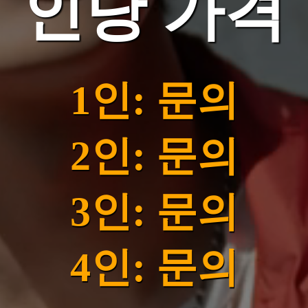
인당 가격
1인: 문의
2인: 문의
3인: 문의
4인: 문의