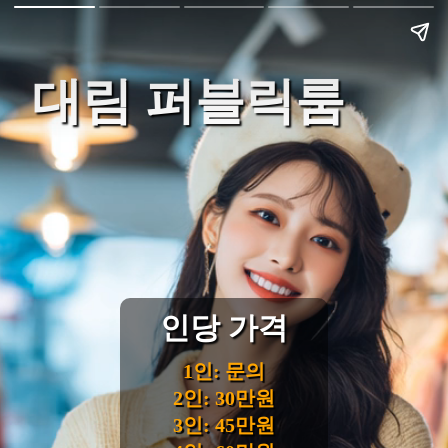
대림 퍼블릭룸
인당 가격
1인: 문의
2인: 30만원
3인: 45만원