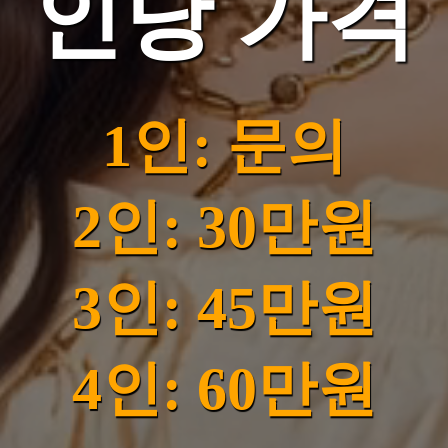
인당 가격
1인: 문의
2인: 30만원
3인: 45만원
4인: 60만원