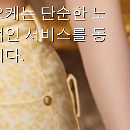
오케는 단순한 노
적인 서비스를 동
다.