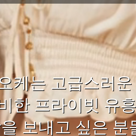
오케는 고급스러운 
비한 프라이빗 유흥
밤을 보내고 싶은 