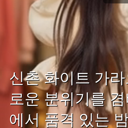
신촌 화이트 가라
로운 분위기를 겸
에서 품격 있는 