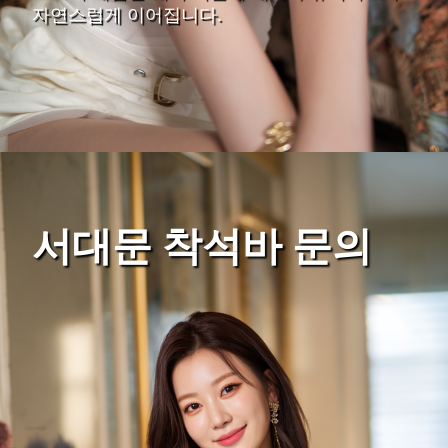
자연스럽게 이어집니다.
서대문 착석바 문의