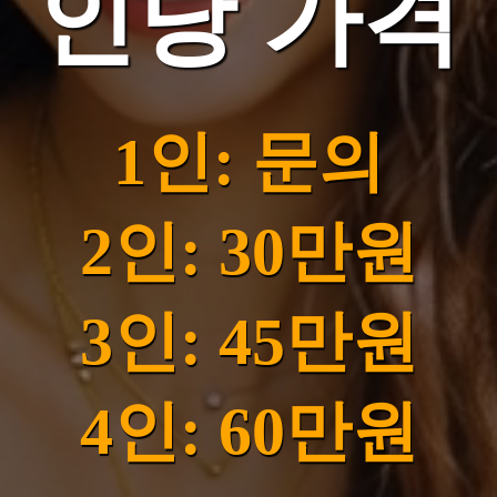
인당 가격
1인: 문의
2인: 30만원
3인: 45만원
4인: 60만원