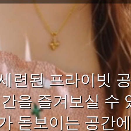
세련된 프라이빗 공
시간을 즐겨보실 수 
가 돋보이는 공간에