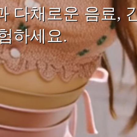
 다채로운 음료, 
험하세요.