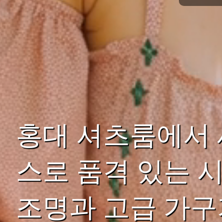
홍대 셔츠룸에서 
스로 품격 있는 
조명과 고급 가구