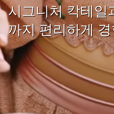
시그니처 칵테일과
까지 편리하게 경