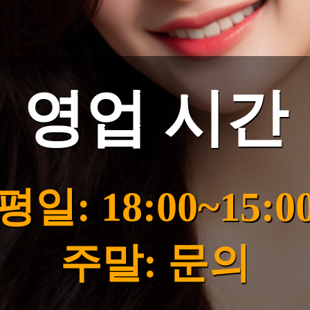
영업 시간
평일: 18:00~15:0
주말: 문의