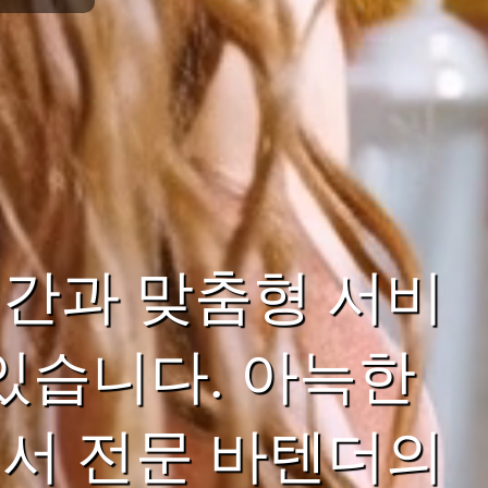
간과 맞춤형 서비
있습니다. 아늑한
서 전문 바텐더의