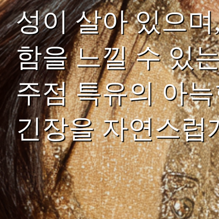
성이 살아 있으며
함을 느낄 수 있
주점 특유의 아늑
긴장을 자연스럽게