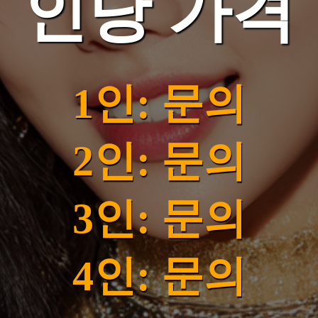
인당 가격
1인: 문의
2인: 문의
3인: 문의
4인: 문의