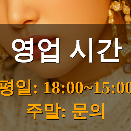
영업 시간
평일: 18:00~15:0
주말: 문의