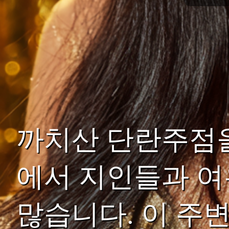
까치산 단란주점을
에서 지인들과 여
많습니다. 이 주