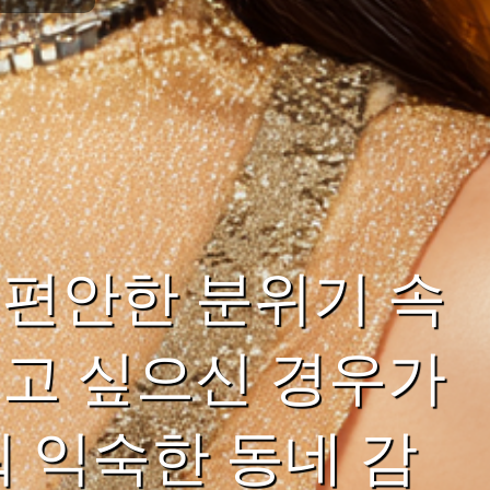
편안한 분위기 속
고 싶으신 경우가
 익숙한 동네 감