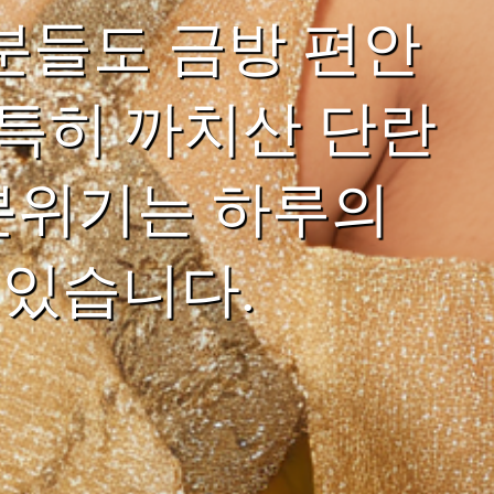
분들도 금방 편안
 특히 까치산 단란
분위기는 하루의
 있습니다.